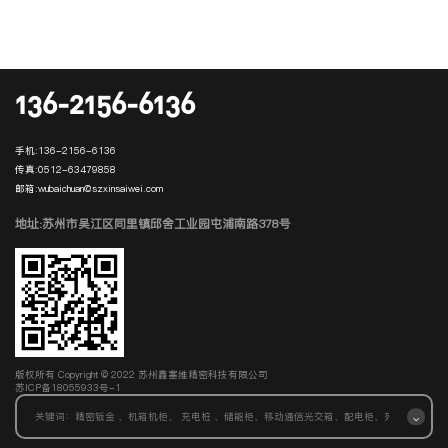
136-2156-6136
手机:
136-2156-6136
传真:
0512-63479858
邮箱:
wubaichuan@szxinsaiwei.com
地址:苏州市吴江区同里镇邱舍工业园屯浦南路378号
版权所有 Copyright © 2022 苏州鑫塞维精密科技有限公司
苏ICP备18055933号-1