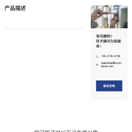
产品描述
有问题吗?
技术顾问为您服
务!
136-2156-6136
wubaichuan@szxin
saiwei.com
留言定制